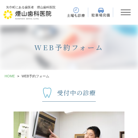
矢巾町にある歯医者 煙山歯科医院
WEB予約フォーム
HOME
WEB予約フォーム
受付中の診療