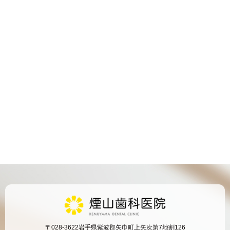
〒028-3622
岩手県紫波郡矢巾町上矢次第7地割126